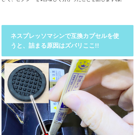
ネスプレッソマシンで互換カプセルを使
うと、詰まる原因はズバリここ!!