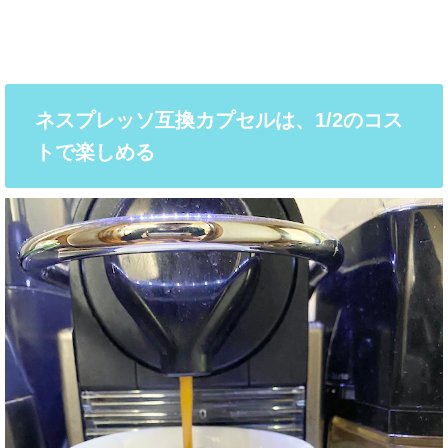
ネスプレッソ互換カプセルは、1/2のコス
トで楽しめる