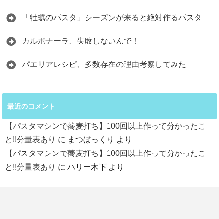
「牡蠣のパスタ」シーズンが来ると絶対作るパスタ
カルボナーラ、失敗しないんで！
パエリアレシピ、多数存在の理由考察してみた
最近のコメント
【パスタマシンで蕎麦打ち】100回以上作って分かったこ
と!!分量表あり
に
まつぼっくり
より
【パスタマシンで蕎麦打ち】100回以上作って分かったこ
と!!分量表あり
に
ハリー木下
より
LINE