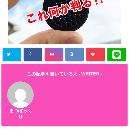
この記事を書いている人 -
WRITER
-
まつぼっく
り