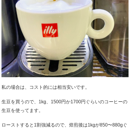
私の場合は、コスト的には相当安いです。
生豆を買うので、1kg、1500円か1700円ぐらいのコーヒーの
生豆を使ってます。
ローストすると1割強減るので、焙煎後は1kgが850〜880gぐ