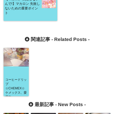
んで!】マカロン 失敗し
ないための重要ポイン
ト
関連記事 -
Related Posts
-
コーヒードリッ
プ
☆CHEMEX☆
ケメックス、愛
用中
最新記事 -
New Posts
-