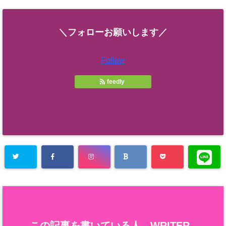
＼フォローお願いします／
Follow
feedly
この記事を書いている人 -
WRITER
-