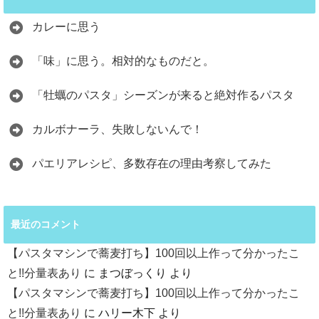
カレーに思う
「味」に思う。相対的なものだと。
「牡蠣のパスタ」シーズンが来ると絶対作るパスタ
カルボナーラ、失敗しないんで！
パエリアレシピ、多数存在の理由考察してみた
最近のコメント
【パスタマシンで蕎麦打ち】100回以上作って分かったこ
と!!分量表あり
に
まつぼっくり
より
【パスタマシンで蕎麦打ち】100回以上作って分かったこ
と!!分量表あり
に
ハリー木下
より