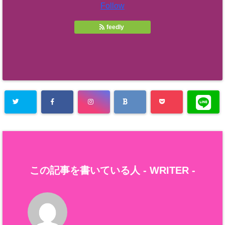
Follow
feedly
この記事を書いている人 -
WRITER
-