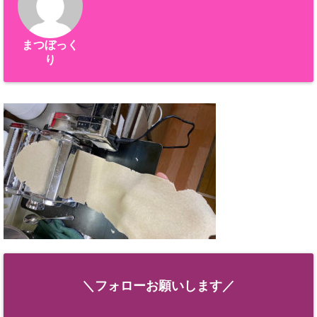
まつぼっく
り
＼フォローお願いします／